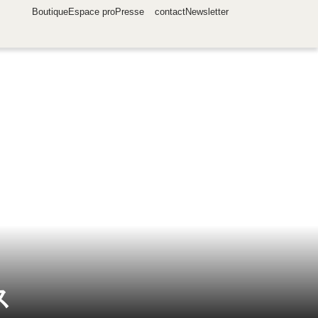
Boutique
Espace pro
Presse
contact
Newsletter
ス