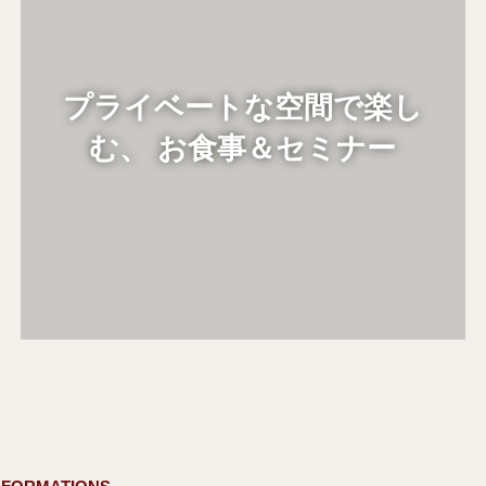
プライベートな空間で楽し
Discover
む、 お食事＆セミナー