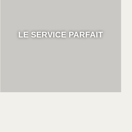
LE SERVICE PARFAIT
Discover