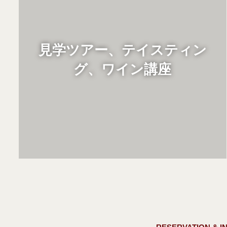
見学ツアー、テイスティン
Discover
グ、ワイン講座