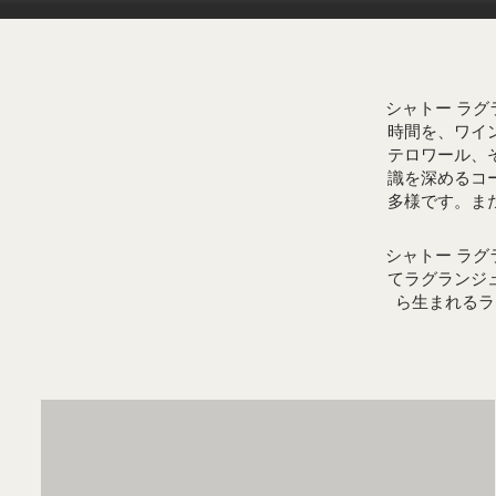
シャトー ラ
時間を、ワイ
テロワール、
識を深めるコ
多様です。ま
シャトー ラ
てラグランジ
ら生まれるラ