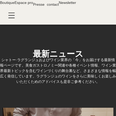
Boutique
クッキー利用の管理について
Espace pro
Newsletter
Presse
contact
最新ニュース
シャトー·ラグランジュおよびワイン業界の「今」をお届けする最新情
報ページです。美食ガストロノミー関連や各種イベント情報、ワイン業
界最新トピックを含むワインづくりの舞台裏など、さまざまな情報を幅
広く発信しています。ラグランジュのワインをさらに美味しくお楽しみ
いただくためのアドバイスも是非ご参考ください。