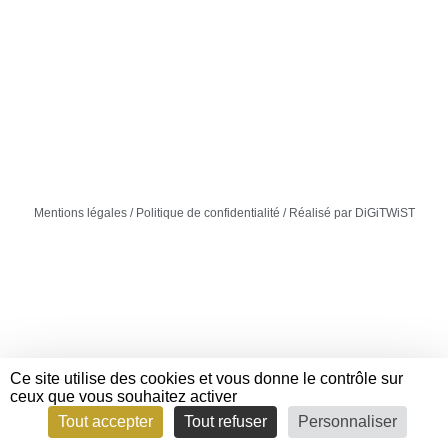
Mentions légales
/
Politique de confidentialité
/ Réalisé par DiGiTWiST
Mot de passe oublié ?
Ce site utilise des cookies et vous donne le contrôle sur
ceux que vous souhaitez activer
Tout accepter
Tout refuser
Personnaliser