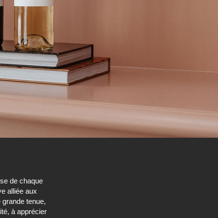
cise de chaque
ve alliée aux
e grande tenue,
té, à apprécier