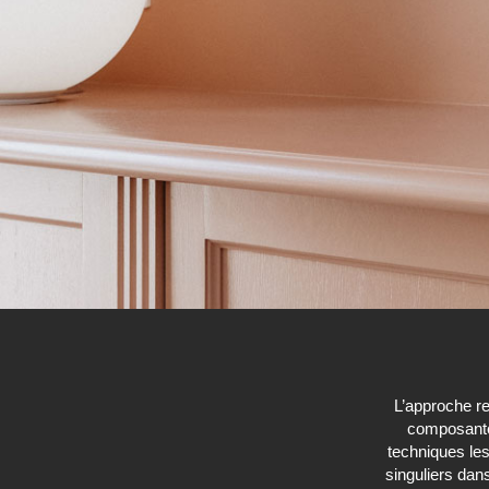
L’approche re
composante d
techniques les
singuliers dan