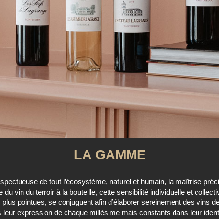
LA GAMME
spectueuse de tout l’écosystème, naturel et humain, la maîtrise pré
u vin du terroir à la bouteille, cette sensibilité individuelle et collecti
 plus pointues, se conjuguent afin d’élaborer sereinement des vins d
s leur expression de chaque millésime mais constants dans leur identi