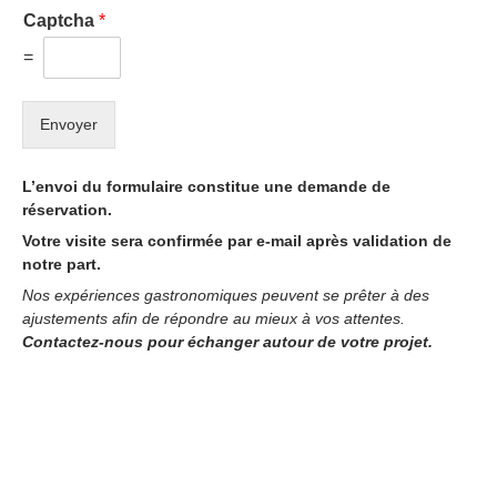
Captcha
*
=
Envoyer
L’envoi du formulaire constitue une demande de
réservation.
Votre visite sera confirmée par e-mail après validation de
notre part.
Nos expériences gastronomiques peuvent se prêter à des
ajustements afin de répondre au mieux à vos attentes.
Contactez-nous pour échanger autour de votre projet.
ACCORDS D’EXCEPTION EN
SIX TEMPS
Au coeur du Château Lagrange, nous vous invitons à