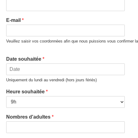
n
o
m
E-mail
*
Veuillez saisir vos coordonnées afin que nous puissions vous confirmer la d
Date souhaitée
*
Uniquement du lundi au vendredi (hors jours fériés)
Heure souhaitée
*
Nombres d'adultes
*