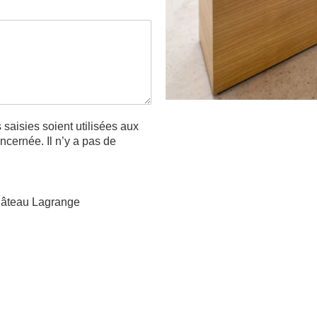
 saisies soient utilisées aux
ncernée. Il n’y a pas de
Château Lagrange